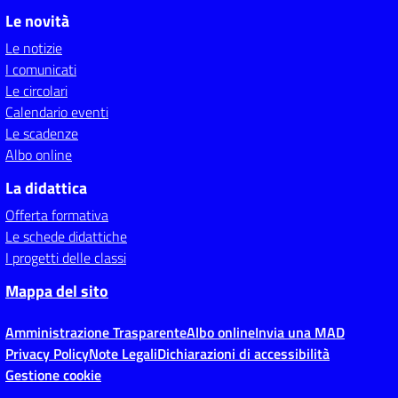
Le novità
Le notizie
I comunicati
Le circolari
Calendario eventi
Le scadenze
Albo online
La didattica
Offerta formativa
Le schede didattiche
I progetti delle classi
Mappa del sito
Amministrazione Trasparente
Albo online
Invia una MAD
Privacy Policy
Note Legali
Dichiarazioni di accessibilità
Gestione cookie