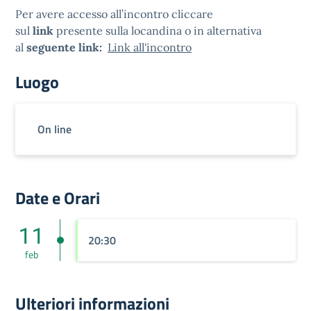
Per avere accesso all’incontro cliccare
sul
link
presente sulla locandina o in alternativa
al
seguente link:
Link all'incontro
Luogo
On line
Date e Orari
11
20:30
feb
Ulteriori informazioni