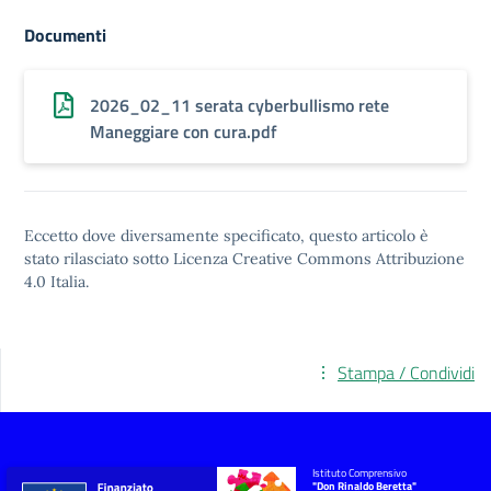
Documenti
2026_02_11 serata cyberbullismo rete
Maneggiare con cura.pdf
Eccetto dove diversamente specificato, questo articolo è
stato rilasciato sotto
Licenza Creative Commons Attribuzione
4.0
Italia.
Stampa / Condividi
Istituto Comprensivo
"Don Rinaldo Beretta"