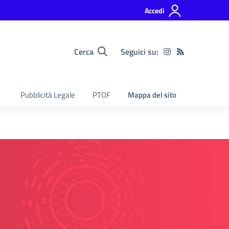
Accedi
Cerca
Seguici su:
Pubblicità Legale
PTOF
Mappa del sito