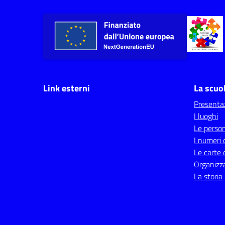
Link esterni
La scuo
Presenta
I luoghi
Le perso
I numeri 
Le carte 
Organizz
La storia