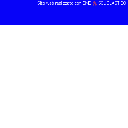
Sito web realizzato con CMS
SCUOLASTICO