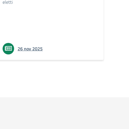
eletti
di ben
26 nov 2025