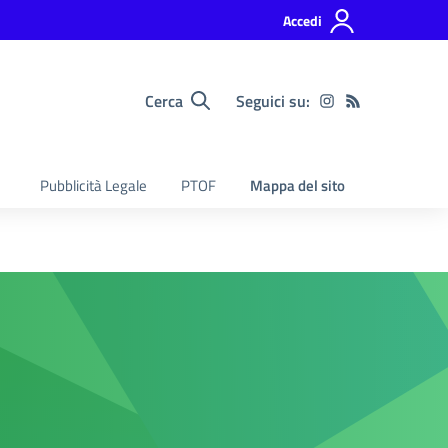
Accedi
Cerca
Seguici su:
Pubblicità Legale
PTOF
Mappa del sito