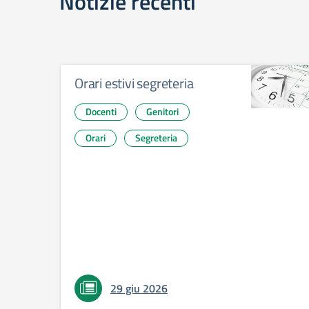
Notizie recenti
Orari estivi segreteria
Docenti
Genitori
Orari
Segreteria
29 giu 2026