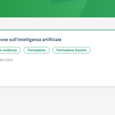
ne sull'intelligenza artificiale
 in evidenza
Formazione
Formazione docenti
ri corsi