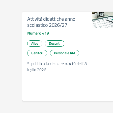
Attività didattiche anno
scolastico 2026/27
Numero 419
Albo
Docenti
Genitori
Personale ATA
Si pubblica la circolare n. 419 dell' 8
luglio 2026