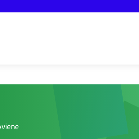
vviene