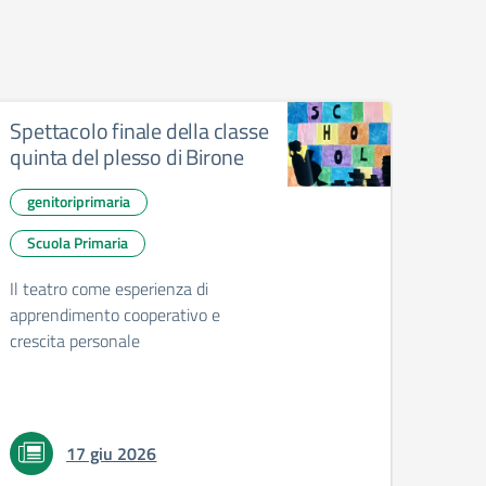
Spettacolo finale della classe
Il ci
quinta del plesso di Birone
Scu
genitoriprimaria
Mostra
Scuola Primaria
Il teatro come esperienza di
apprendimento cooperativo e
crescita personale
17 giu 2026