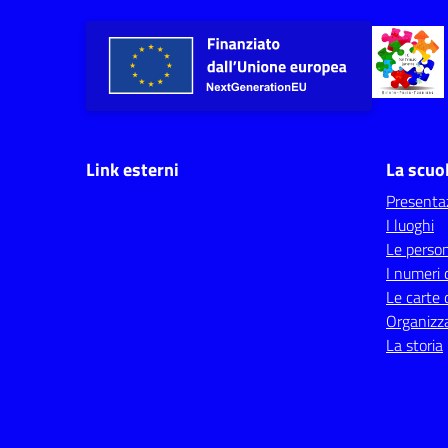
Link esterni
La scuo
Presenta
I luoghi
Le perso
I numeri 
Le carte 
Organizz
La storia