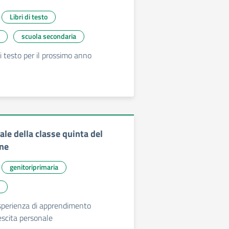
Libri di testo
scuola secondaria
 di testo per il prossimo anno
ale della classe quinta del
one
genitoriprimaria
sperienza di apprendimento
escita personale