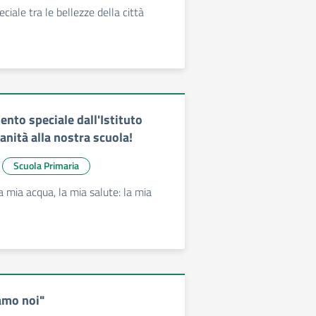
iale tra le bellezze della città
nto speciale dall'Istituto
anità alla nostra scuola!
Scuola Primaria
a mia acqua, la mia salute: la mia
”
amo noi"