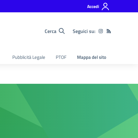
Accedi
Cerca
Seguici su:
Pubblicità Legale
PTOF
Mappa del sito