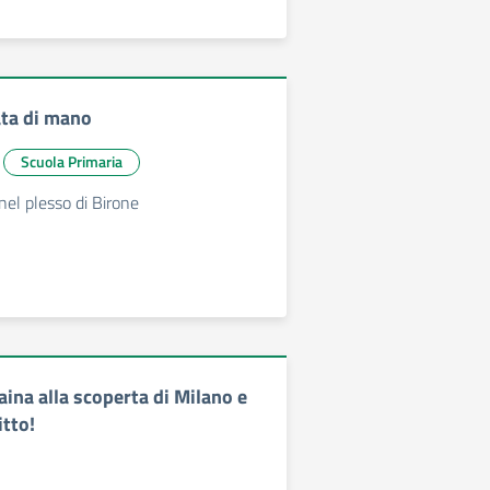
tata di mano
Scuola Primaria
nel plesso di Birone
aina alla scoperta di Milano e
itto!