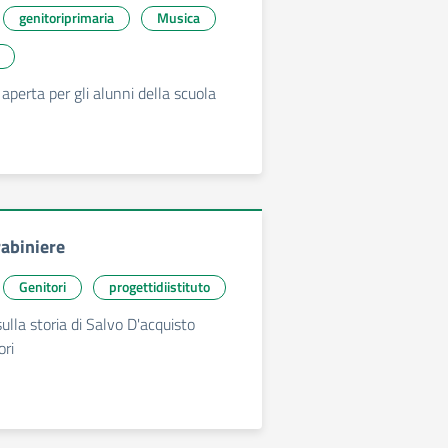
genitoriprimaria
Musica
aperta per gli alunni della scuola
rabiniere
Genitori
progettidiistituto
ulla storia di Salvo D'acquisto
ori