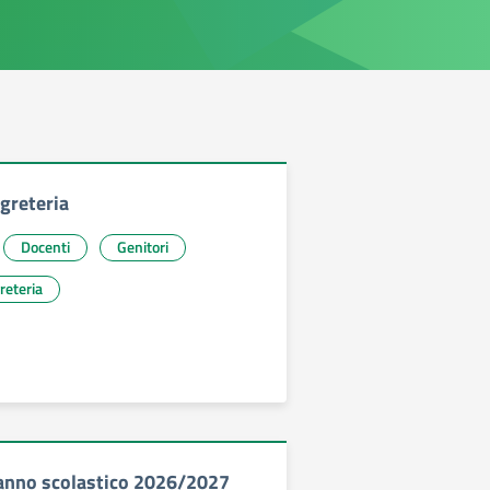
egreteria
Docenti
Genitori
reteria
o anno scolastico 2026/2027