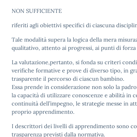
NON SUFFICIENTE
riferiti agli obiettivi specifici di ciascuna discip
Tale modalità supera la logica della mera misur
qualitativo, attento ai progressi, ai punti di forz
La valutazione,pertanto, si fonda su criteri condi
verifiche formative e prove di diverso tipo, in 
trasparente il percorso di ciascun bambino.
Essa prende in considerazione non solo la padro
la capacità di utilizzare conoscenze e abilità in c
continuità dell’impegno, le strategie messe in at
proprio apprendimento.
I descrittori dei livelli di apprendimento sono con
trasparenza previsti dalla normativa.