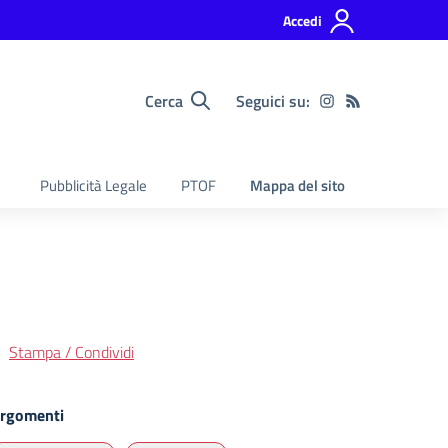
Accedi
Cerca
Seguici su:
Pubblicità Legale
PTOF
Mappa del sito
Stampa / Condividi
rgomenti