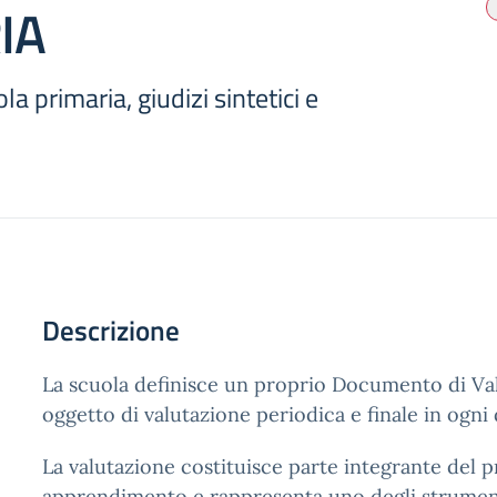
IA
a primaria, giudizi sintetici e
Descrizione
La scuola definisce un proprio Documento di Val
oggetto di valutazione periodica e finale in ogni 
La valutazione costituisce parte integrante del 
apprendimento e rappresenta uno degli strumen