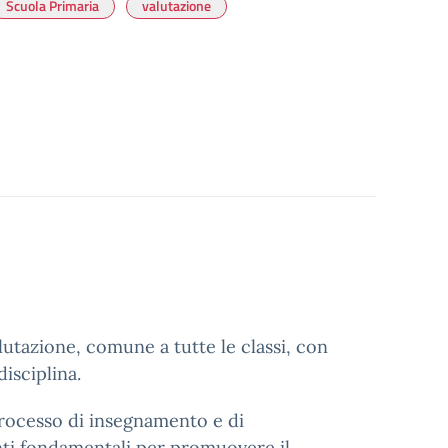
Scuola Primaria
valutazione
utazione, comune a tutte le classi, con
disciplina.
processo di insegnamento e di
ti fondamentali per promuovere il