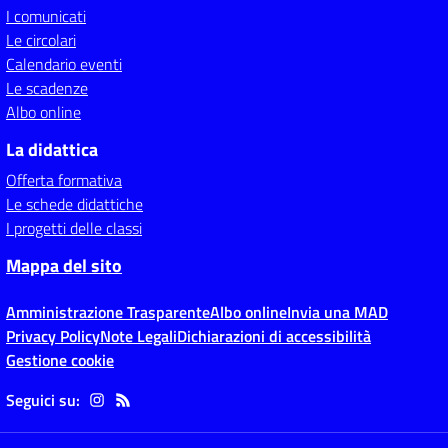
I comunicati
Le circolari
Calendario eventi
Le scadenze
Albo online
La didattica
Offerta formativa
Le schede didattiche
I progetti delle classi
Mappa del sito
Amministrazione Trasparente
Albo online
Invia una MAD
Privacy Policy
Note Legali
Dichiarazioni di accessibilità
Gestione cookie
Seguici su: