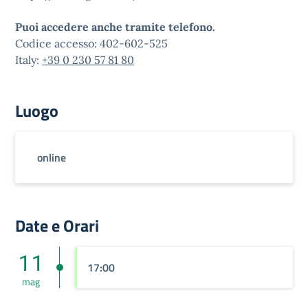
Puoi accedere anche tramite telefono.
Codice accesso: 402-602-525
Italy:
+39 0 230 57 81 80
Luogo
online
Date e Orari
11
17:00
mag