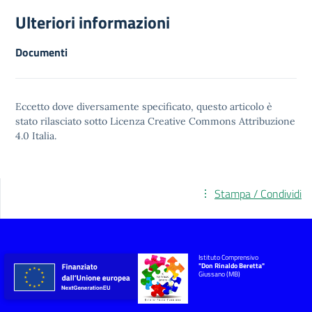
Ulteriori informazioni
Documenti
Eccetto dove diversamente specificato, questo articolo è
stato rilasciato sotto
Licenza Creative Commons Attribuzione
4.0
Italia.
Stampa / Condividi
Istituto Comprensivo
"Don Rinaldo Beretta"
Giussano (MB)