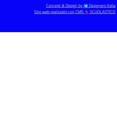
Concept & Design by
Designers Italia
Sito web realizzato con CMS
SCUOLASTICO