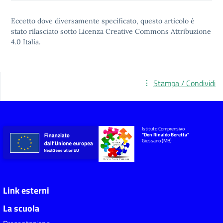
Eccetto dove diversamente specificato, questo articolo è
stato rilasciato sotto
Licenza Creative Commons Attribuzione
4.0
Italia.
Stampa / Condividi
Istituto Comprensivo
"Don Rinaldo Beretta"
Giussano (MB)
Link esterni
La scuola