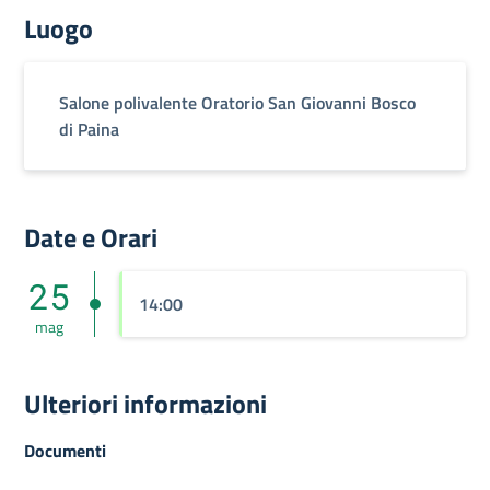
Luogo
Salone polivalente Oratorio San Giovanni Bosco
di Paina
Date e Orari
25
14:00
mag
Ulteriori informazioni
Documenti