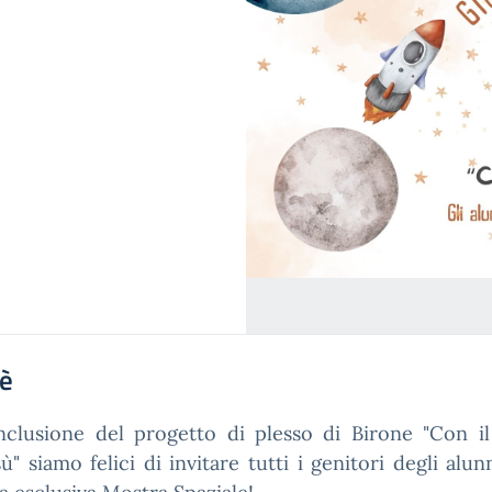
'è
clusione del progetto di plesso di Birone "Con i
nsù" siamo felici di invitare tutti i genitori degli alunn