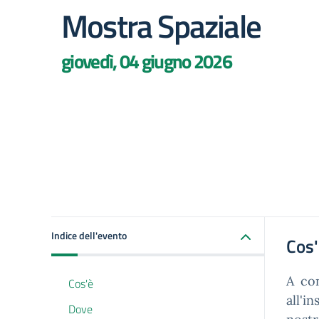
Mostra Spaziale
giovedì, 04 giugno 2026
Indice dell'evento
Cos
A con
Cos'è
all'i
Dove