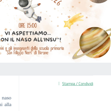
Stampa / Condividi
l naso
i alla