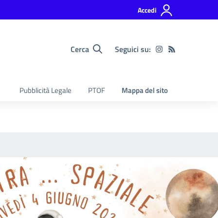
Accedi
Cerca
Seguici su:
Pubblicità Legale
PTOF
Mappa del sito