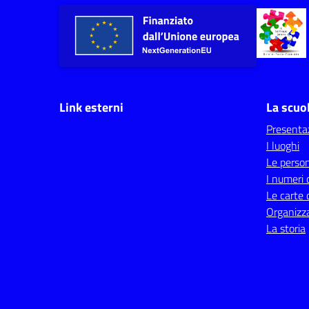
Link esterni
La scuo
Presenta
I luoghi
Le perso
I numeri 
Le carte 
Organizz
La storia