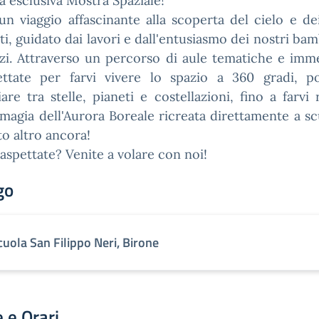
a esclusiva Mostra Spaziale!
 un viaggio affascinante alla scoperta del cielo e de
ti, guidato dai lavori e dall'entusiasmo dei nostri bam
zi. Attraverso un percorso di aule tematiche e imm
ettate per farvi vivere lo spazio a 360 gradi, po
iare tra stelle, pianeti e costellazioni, fino a farvi 
 magia dell'Aurora Boreale ricreata direttamente a scu
to altro ancora!
 aspettate? Venite a volare con noi!
go
cuola San Filippo Neri, Birone
 e Orari