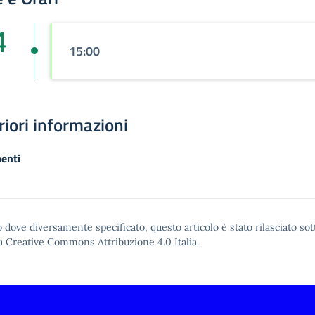
4
15:00
riori informazioni
enti
 dove diversamente specificato, questo articolo è stato rilasciato sot
a Creative Commons Attribuzione 4.0
Italia.