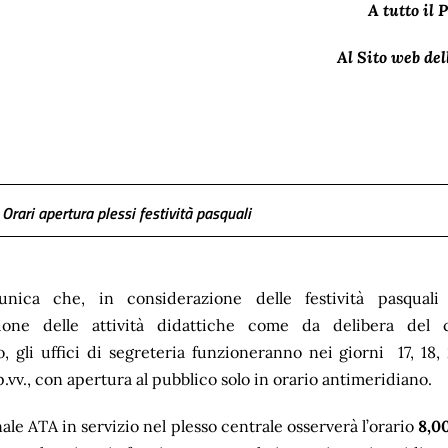
A tutto il 
Al Sito web del
 Orari apertura plessi festività pasquali
nica che, in considerazione delle festività pasquali
ione delle attività didattiche come da delibera del c
to, gli uffici di segreteria funzioneranno nei giorni 17, 18
p.vv., con apertura al pubblico solo in orario antimeridiano.
nale ATA in servizio nel plesso centrale osserverà l’orario
8,0