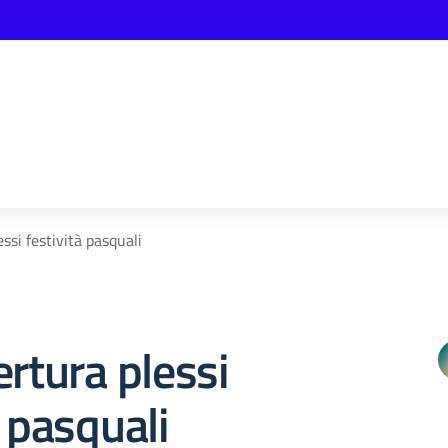
ssi festività pasquali
ertura plessi
à pasquali