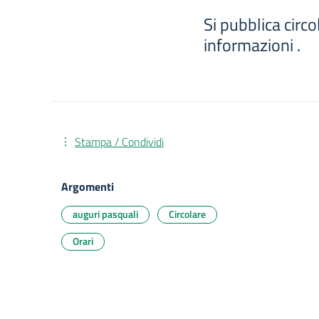
Si pubblica circ
informazioni .
Stampa / Condividi
Argomenti
auguri pasquali
Circolare
Orari