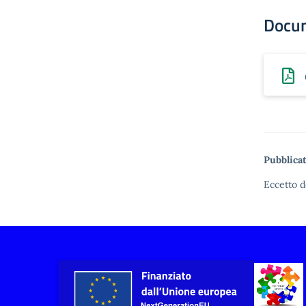
Docu
Pubblicat
Eccetto d