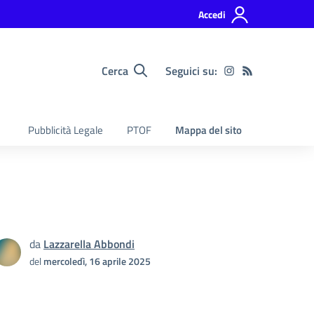
Accedi
Cerca
Seguici su:
Pubblicità Legale
PTOF
Mappa del sito
da
Lazzarella Abbondi
del
mercoledì, 16 aprile 2025