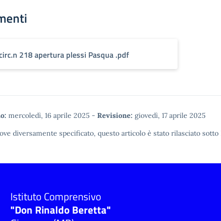
menti
circ.n 218 apertura plessi Pasqua .pdf
o:
mercoledì, 16 aprile 2025
-
Revisione:
giovedì, 17 aprile 2025
ove diversamente specificato, questo articolo è stato rilasciato sotto
Istituto Comprensivo
"Don Rinaldo Beretta"