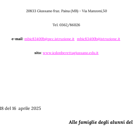
20833 Giussano fraz. Paina (MB) - Via Manzoni,50
Tel. 0362/861126
e-mail
:
mbic83400b@pec.istruzione.it
mbic83400b@istruzione.it
sito
:
www.icdonberettagiussano.edu.it
18
del 16 aprile 2025
Alle famiglie degli alunni dell