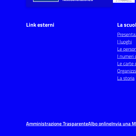
Link esterni
La scuo
Presenta
I luoghi
Le perso
I numeri 
Le carte 
Organizz
La storia
Amministrazione Trasparente
Albo online
Invia una 