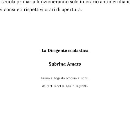
i scuola primaria funzioneranno solo in orario antimeridian
i consueti rispettivi orari di apertura.
La Dirigente scolastica
Sabrina Amato
Firma autografa omessa ai sensi
dell’art. 3 del D. Lgs. n. 39/1993