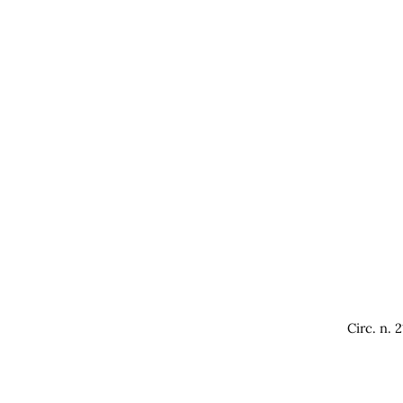
Circ. n.
2