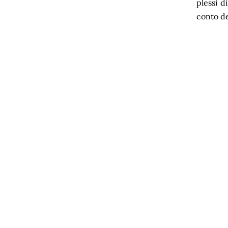
plessi d
conto de