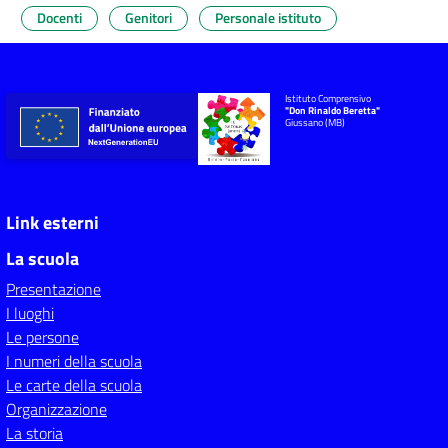
Docenti
Genitori
Personale istituto
Istituto Comprensivo
"Don Rinaldo Beretta"
Giussano (MB)
Link esterni
La scuola
Presentazione
I luoghi
Le persone
I numeri della scuola
Le carte della scuola
Organizzazione
La storia