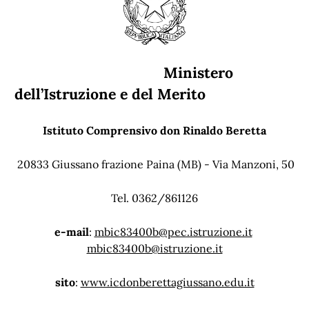
Ministero
dell’Istruzione e del Merito
Istituto Comprensivo don Rinaldo Beretta
20833 Giussano frazione Paina (MB) - Via Manzoni, 50
Tel. 0362/861126
e-mail
:
mbic83400b@pec.istruzione.it
mbic83400b@istruzione.it
sito
:
www.icdonberettagiussano.edu.it