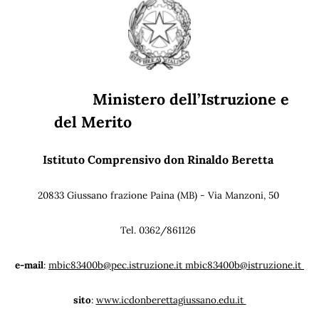
Ministero dell’Istruzione e
del Merito
Istituto Comprensivo don Rinaldo Beretta
20833 Giussano frazione Paina (MB) - Via Manzoni, 50
Tel. 0362/861126
e-mail
:
mbic83400b@pec.istruzione.it mbic83400b@istruzione.it
sito
:
www.icdonberettagiussano.edu.it