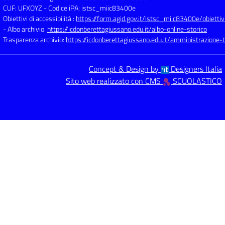
CUF: UFXOYZ
- Codice iPA: istsc_miic83400e
Obiettivi di accessibilità :
https://form.agid.gov.it/istsc_miic83400e/obiettiv
- Albo archivio:
https://icdonberettagiussano.edu.it/albo-online-storico
Trasparenza archivio:
https://icdonberettagiussano.edu.it/amministrazione-
Concept & Design by
Designers Italia
Sito web realizzato con CMS
SCUOLASTICO