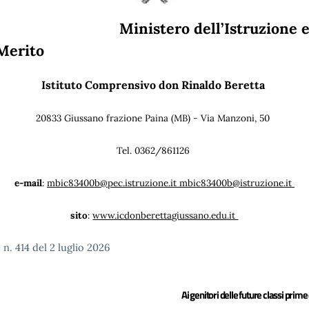
Ministero dell’Istruzione e 
Merito
Istituto Comprensivo don Rinaldo Beretta
20833 Giussano frazione Paina (MB) - Via Manzoni, 50
Tel. 0362/861126
e-mail
:
mbic83400b@pec.istruzione.it mbic83400b@istruzione.it
sito
:
www.icdonberettagiussano.edu.it
olare n. 414 del 2 luglio 2026
Ai genitori delle future classi prime