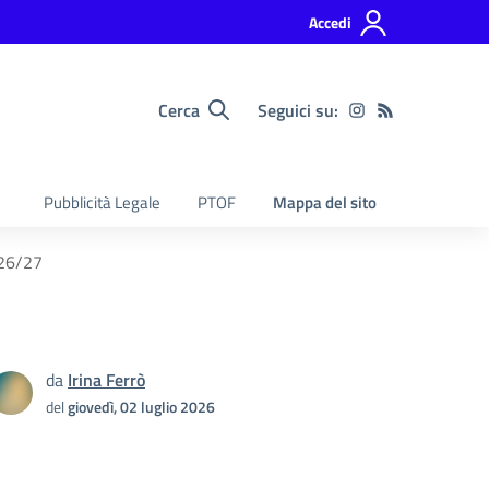
Accedi
Cerca
Seguici su:
Pubblicità Legale
PTOF
Mappa del sito
026/27
da
Irina Ferrò
del
giovedì, 02 luglio 2026