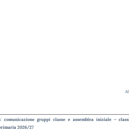
Al
: comunicazione gruppi classe e assemblea iniziale – clas
primaria 2026/27