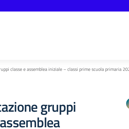
uppi classe e assemblea iniziale – classi prime scuola primaria 2
azione gruppi
e assemblea