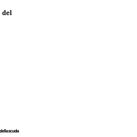
del
 della scuola