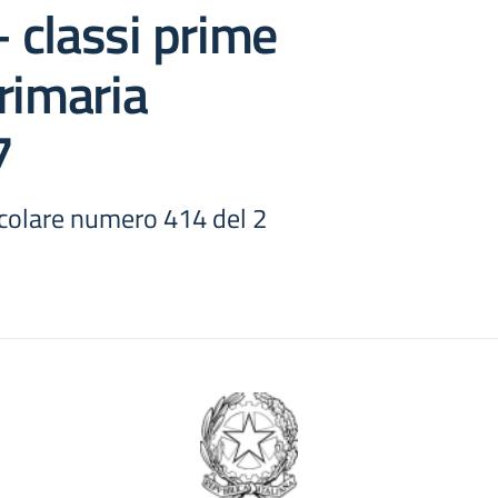
– classi prime
rimaria
7
ircolare numero 414 del 2