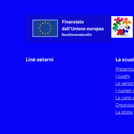
Link esterni
La scuo
Presenta
I luoghi
Le perso
I numeri 
Le carte 
Organizz
La storia