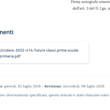
Firma autografa omessa
dell’art. 3 del D. Lgs. n
menti
circolare-2025-414-future classi prime scuola
primaria.pdf
o:
giovedì, 02 luglio 2026
-
Revisione:
mercoledì, 08 luglio 2026
ove diversamente specificato, questo articolo è stato rilasciato sotto