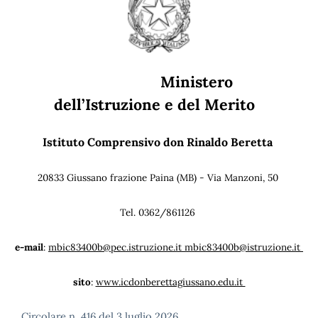
Ministero
dell’Istruzione e del Merito
Istituto Comprensivo don Rinaldo Beretta
20833 Giussano frazione Paina (MB) - Via Manzoni, 50
Tel. 0362/861126
e-mail
:
mbic83400b@pec.istruzione.it mbic83400b@istruzione.it
sito
:
www.icdonberettagiussano.edu.it
Circolare n. 416 del 3 luglio 2026