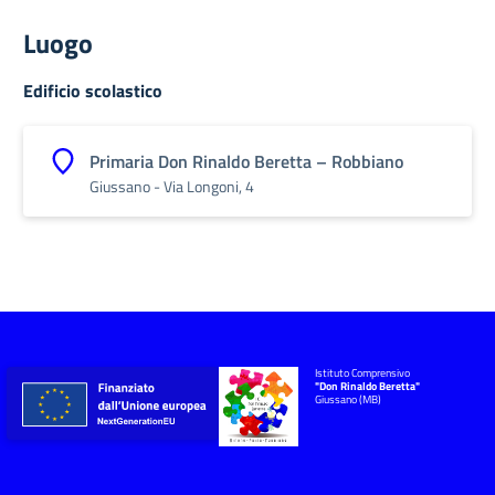
Luogo
Edificio scolastico
Primaria Don Rinaldo Beretta – Robbiano
Giussano - Via Longoni, 4
Istituto Comprensivo
"Don Rinaldo Beretta"
Giussano (MB)