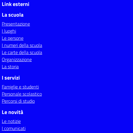
Link esterni
La scuola
Presentazione
I luoghi
Le persone
I numeri della scuola
Le carte della scuola
Organizzazione
La storia
I servizi
Famiglie e studenti
Personale scolastico
Percorsi di studio
Le novità
Le notizie
I comunicati