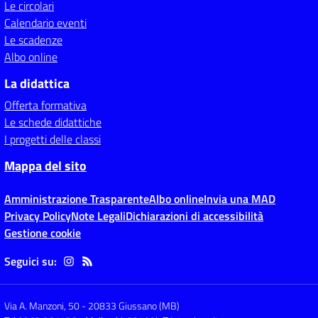
Le circolari
Calendario eventi
Le scadenze
Albo online
La didattica
Offerta formativa
Le schede didattiche
I progetti delle classi
Mappa del sito
Amministrazione Trasparente
Albo online
Invia una MAD
Privacy Policy
Note Legali
Dichiarazioni di accessibilità
Gestione cookie
Seguici su:
Via A. Manzoni, 50
-
20833 Giussano (MB)