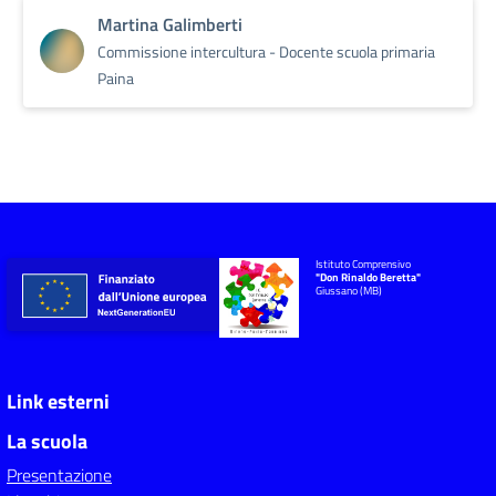
Martina Galimberti
Commissione intercultura - Docente scuola primaria
Paina
Istituto Comprensivo
"Don Rinaldo Beretta"
Giussano (MB)
Link esterni
La scuola
Presentazione