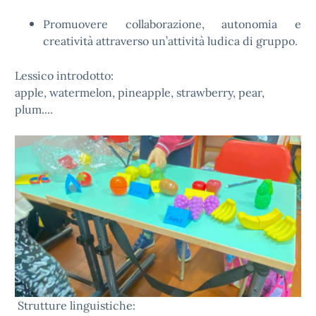
Promuovere collaborazione, autonomia e
creatività attraverso un’attività ludica di gruppo.
Lessico introdotto:
apple, watermelon, pineapple, strawberry, pear,
plum....
Strutture linguistiche: