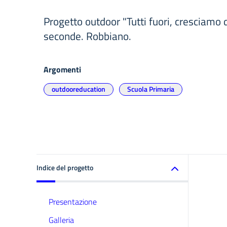
Progetto outdoor "Tutti fuori, cresciamo d
seconde. Robbiano.
Argomenti
outdooreducation
Scuola Primaria
Indice del progetto
Presentazione
Galleria