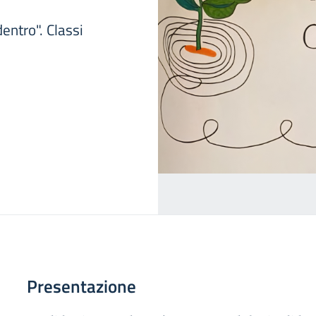
entro". Classi
Presentazione