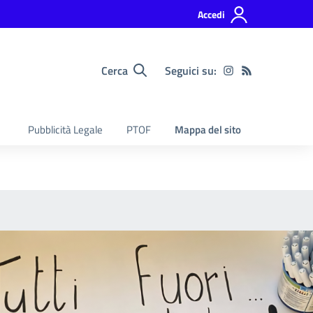
Accedi
Cerca
Seguici su:
Pubblicità Legale
PTOF
Mappa del sito