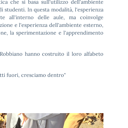
ca che si basa sull'utilizzo dell'ambiente
 studenti. In questa modalità, l'esperienza
e all'interno delle aule, ma coinvolge
azione e l'esperienza dell'ambiente esterno,
one, la sperimentazione e l'apprendimento
 Robbiano hanno costruito il loro alfabeto
utti fuori, cresciamo dentro"