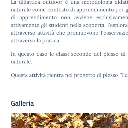
La didattica outdoor è una metodologia didatti
naturale come contesto di apprendimento per gli
di apprendimento non avviene esclusivament
attivamente gli studenti nella scoperta, l'esplor
attraverso attività che promuovono l'osservazi
attraverso la pratica.
In questo caso le classi seconde del plesso di
naturale.
Questa attività rientra nel progetto di plesso "T
Galleria