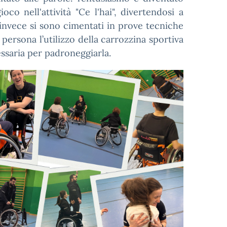
co nell'attività "Ce l'hai", divertendosi a
i invece si sono cimentati in prove tecniche
persona l’utilizzo della carrozzina sportiva
ssaria per padroneggiarla.