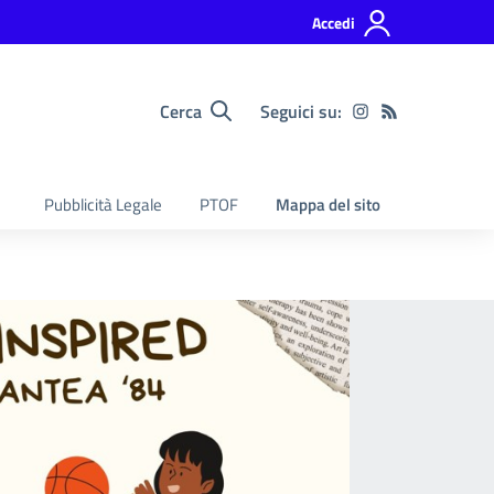
Accedi
Cerca
Seguici su:
Pubblicità Legale
PTOF
Mappa del sito