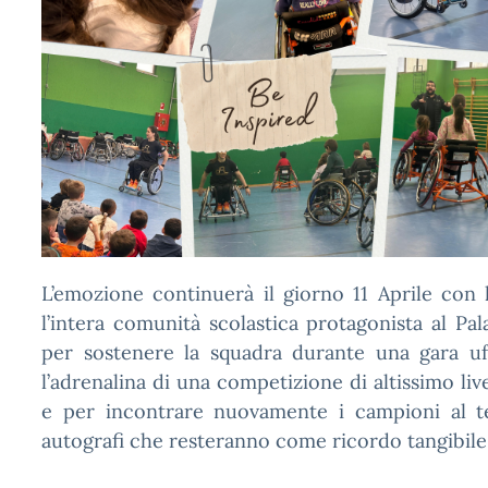
L’emozione continuerà il giorno 11 Aprile con
l’intera comunità scolastica protagonista al Pal
per sostenere la squadra durante una gara uff
l’adrenalina di una competizione di altissimo live
e per incontrare nuovamente i campioni al te
autografi che resteranno come ricordo tangibile