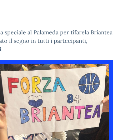
a speciale al Palameda per tifarela Briantea
o il segno in tutti i partecipanti,
.