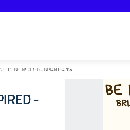
GETTO BE INSPIRED - BRIANTEA '84
IRED -