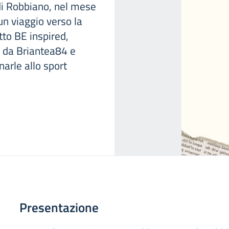
di Robbiano, nel mese
n viaggio verso la
tto BE inspired,
a da Briantea84 e
narle allo sport
Presentazione