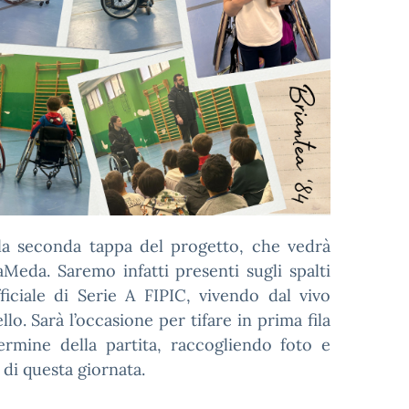
 la seconda tappa del progetto, che vedrà
aMeda. Saremo infatti presenti sugli spalti
iciale di Serie A FIPIC, vivendo dal vivo
llo. Sarà l’occasione per tifare in prima fila
rmine della partita, raccogliendo foto e
 di questa giornata.