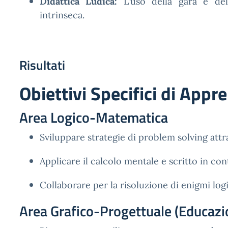
Didattica Ludica:
L'uso della gara e de
intrinseca.
Risultati
Obiettivi Specifici di App
Area Logico-Matematica
Sviluppare strategie di problem solving attra
Applicare il calcolo mentale e scritto in cont
Collaborare per la risoluzione di enigmi logi
Area Grafico-Progettuale (Educazi