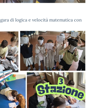
gara di logica e velocità matematica con