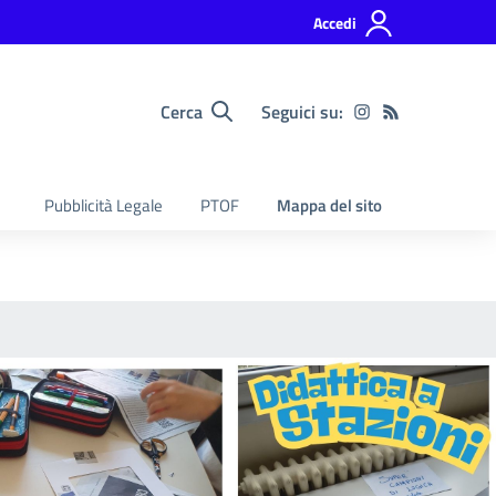
Accedi
Cerca
Seguici su:
Pubblicità Legale
PTOF
Mappa del sito