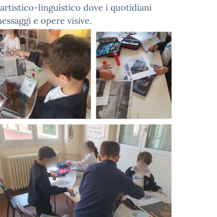
rtistico-linguistico dove i quotidiani
essaggi e opere visive.