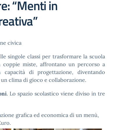
re: “Menti in
reativa”
ne civica
e singole classi per trasformare la scuola
 in coppie miste, affrontano un percorso a
a capacità di progettazione, diventando
 un clima di gioco e collaborazione.
oni
. Lo spazio scolastico viene diviso in tre
zione grafica ed economica di un menù,
Euro.