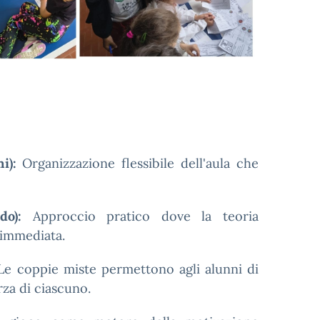
i):
Organizzazione flessibile dell'aula che
o):
Approccio pratico dove la teoria
 immediata.
e coppie miste permettono agli alunni di
rza di ciascuno.