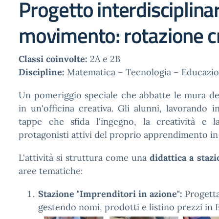
Progetto interdisciplina
movimento: rotazione c
Classi coinvolte:
2A e 2B
Discipline:
Matematica – Tecnologia – Educazio
Un pomeriggio speciale che abbatte le mura dell
in un'officina creativa. Gli alunni, lavorando
tappe che sfida l'ingegno, la creatività e l
protagonisti attivi del proprio apprendimento in
L'attività si struttura come una
didattica a stazi
aree tematiche:
Stazione "Imprenditori in azione":
Progetta
gestendo nomi, prodotti e listino prezzi in 