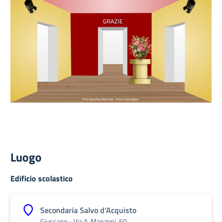
Luogo
Edificio scolastico
Secondaria Salvo d'Acquisto
Giussano - Via A. Manzoni, 50