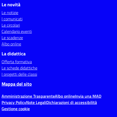
Le novità
Le notizie
I comunicati
Le circolari
Calendario eventi
Le scadenze
Albo online
La didattica
Offerta formativa
Le schede didattiche
I progetti delle classi
Mappa del sito
Amministrazione Trasparente
Albo online
Invia una MAD
Privacy Policy
Note Legali
Dichiarazioni di accessibilità
Gestione cookie