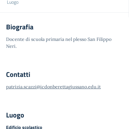
Luogo
Biografia
Docente di scuola primaria nel plesso San Filippo
Neri.
Contatti
patrizia.scazzi@icdonberettagiussano.edu.it
Luogo
Edificio scolastico