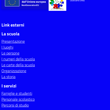
Giussano (MB)
Link esterni
La scuola
Presentazione
I luoghi
Le persone
I numeri della scuola
Le carte della scuola
Organizzazione
La storia
I servizi
Famiglie e studenti
Personale scolastico
Percorsi di studio