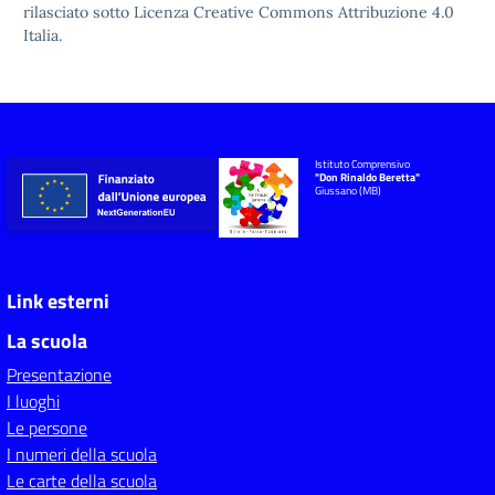
rilasciato sotto
Licenza Creative Commons Attribuzione 4.0
Italia.
Istituto Comprensivo
"Don Rinaldo Beretta"
Giussano (MB)
Link esterni
La scuola
Presentazione
I luoghi
Le persone
I numeri della scuola
Le carte della scuola