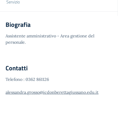
Servizio
Biografia
Assistente amministrativo - Area gestione del
personale.
Contatti
Telefono : 0362 861126
alessandra.grosso@icdonberettagiussano.edu.it