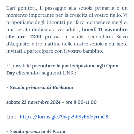
Cari genitori, il passaggio alla scuola primaria è un
momento importante per la crescita di vostro figlio. Vi
proponiamo degli incontri per farci conoscere meglio:
una serata dedicata a voi adulti,
lunedì 11 novembre
alle ore 21:00
presso la scuola secondaria Salvo
d’Acquisto, e
tre mattine nelle nostre scuole a cui siete
invitati a partecipare con il vostro bambino.
E' possibile
prenotare la partecipazione agli Open
Day
cliccando i seguenti LINK :
-
Scuola primaria di Robbiano
sabato 23 novembre 2024 - ore 9:00-11:00
Link :
https://forms.gle/9wpz9h5yExJzyrmG8
- S
cuola primaria di Paina