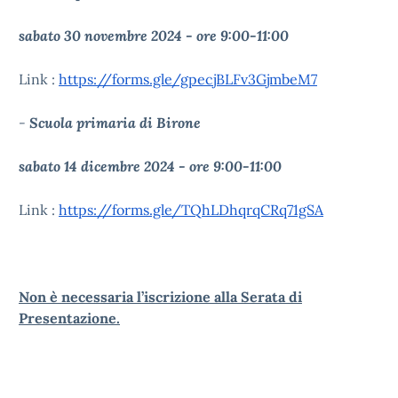
sabato 30 novembre 2024 - ore 9:00-11:00
Link :
https://forms.gle/gpecjBLFv3GjmbeM7
-
Scuola primaria di Birone
sabato 14 dicembre 2024 - ore 9:00-11:00
Link :
https://forms.gle/TQhLDhqrqCRq71gSA
Non è necessaria l’iscrizione alla Serata di
Presentazione.