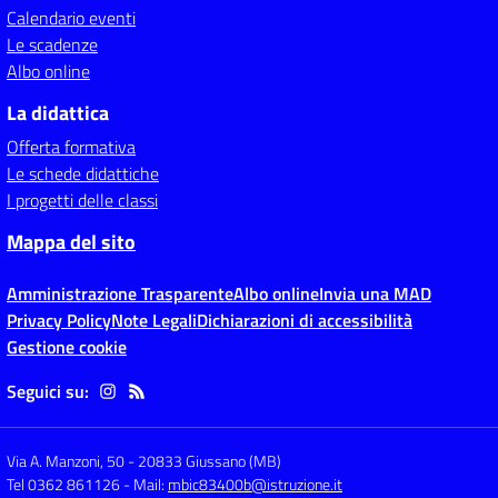
Calendario eventi
Le scadenze
Albo online
La didattica
Offerta formativa
Le schede didattiche
I progetti delle classi
Mappa del sito
Amministrazione Trasparente
Albo online
Invia una MAD
Privacy Policy
Note Legali
Dichiarazioni di accessibilità
Gestione cookie
Seguici su:
Via A. Manzoni, 50
-
20833 Giussano (MB)
Tel 0362 861126
- Mail:
mbic83400b@istruzione.it