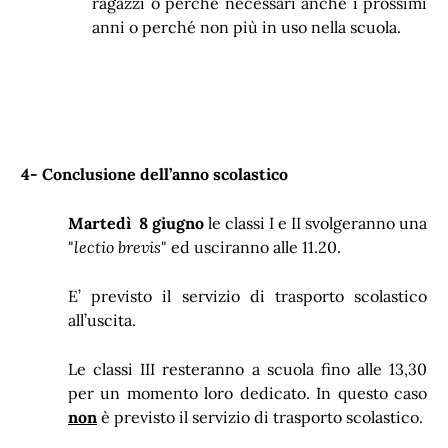
ragazzi o perché necessari anche i prossimi
anni o perché non più in uso nella scuola.
4- Conclusione dell’anno scolastico
M
artedì 8 giugno
le classi I e II svolgeranno una
"
lectio brevis
" ed usciranno alle 11.20.
E’ previsto il servizio di trasporto scolastico
all’uscita.
Le classi III resteranno a scuola fino alle 13,30
per un momento loro dedicato. In questo caso
non
è previsto il servizio di trasporto scolastico.