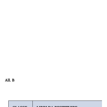
All. B