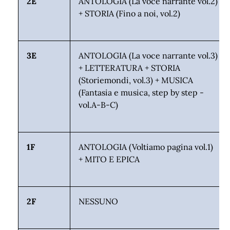
2E
ANTOLOGIA (La voce narrante vol.2)
+ STORIA (Fino a noi, vol.2)
3E
ANTOLOGIA (La voce narrante vol.3)
+ LETTERATURA + STORIA
(Storiemondi, vol.3) + MUSICA
(Fantasia e musica, step by step -
vol.A-B-C)
1F
ANTOLOGIA (Voltiamo pagina vol.1)
+ MITO E EPICA
2F
NESSUNO