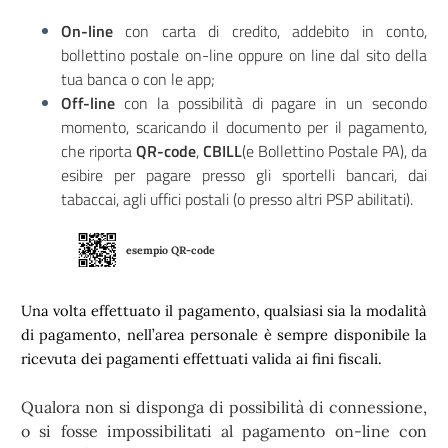
On-line
con carta di credito, addebito in conto,
bollettino postale on-line oppure on line dal sito della
tua banca o con le app;
Off-line
con la possibilità di pagare in un secondo
momento, scaricando il documento per il pagamento,
che riporta
QR-code
,
CBILL
(e Bollettino Postale PA), da
esibire per pagare presso gli sportelli bancari, dai
tabaccai, agli uffici postali (o presso altri PSP abilitati).
esempio QR-code
Una volta effettuato il pagamento, qualsiasi sia la modalità
di pagamento, nell’area personale è sempre disponibile la
ricevuta dei pagamenti effettuati valida ai fini fiscali.
Qualora non si disponga di possibilità di connessione,
o si fosse impossibilitati al pagamento on-line con