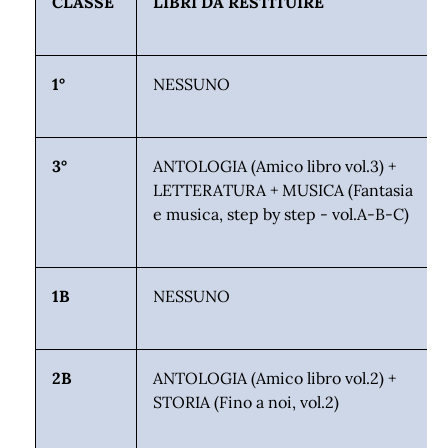
CLASSE
LIBRI DA RESTITUIRE
1°
NESSUNO
3°
ANTOLOGIA (Amico libro vol.3) +
LETTERATURA + MUSICA (Fantasia
e musica, step by step - vol.A-B-C)
1B
NESSUNO
2B
ANTOLOGIA (Amico libro vol.2) +
STORIA (Fino a noi, vol.2)