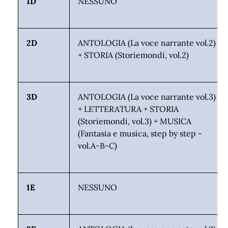
1D
NESSUNO
2D
ANTOLOGIA (La voce narrante vol.2)
+ STORIA (Storiemondi, vol.2)
3D
ANTOLOGIA (La voce narrante vol.3)
+ LETTERATURA + STORIA
(Storiemondi, vol.3) + MUSICA
(Fantasia e musica, step by step -
vol.A-B-C)
1E
NESSUNO