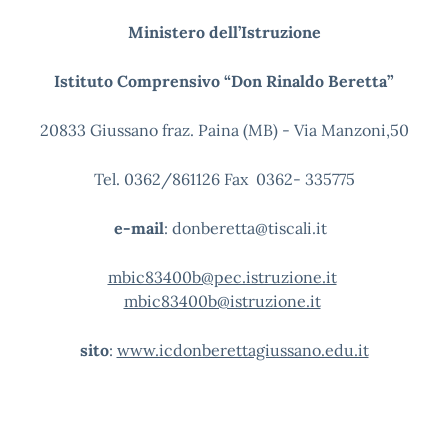
Ministero dell’Istruzione
Istituto Comprensivo “Don Rinaldo Beretta”
20833 Giussano fraz. Paina (MB) - Via Manzoni,50
Tel. 0362/861126 Fax 0362- 335775
e-mail
: donberetta@tiscali.it
mbic83400b@pec.istruzione.it
mbic83400b@istruzione.it
sito
:
www.icdonberettagiussano.edu.it