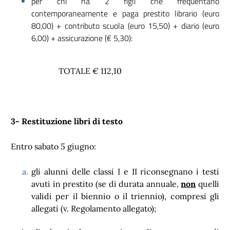
per chi ha 2 figli che frequentano
contemporaneamente e paga prestito librario (euro
80,00) + contributo scuola (euro 15,50) + diario (euro
6,00) + assicurazione (€ 5,30):
TOTALE € 112,10
3- Restituzione libri di testo
Entro sabato 5 giugno:
gli alunni delle classi I e II riconsegnano i testi
avuti in prestito (se di durata annuale,
non
quelli
validi per il biennio o il triennio), compresi gli
allegati (v. Regolamento allegato);