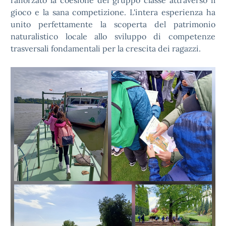
rafforzato la coesione del gruppo classe attraverso il
gioco e la sana competizione. L'intera esperienza ha
unito perfettamente la scoperta del patrimonio
naturalistico locale allo sviluppo di competenze
trasversali fondamentali per la crescita dei ragazzi.