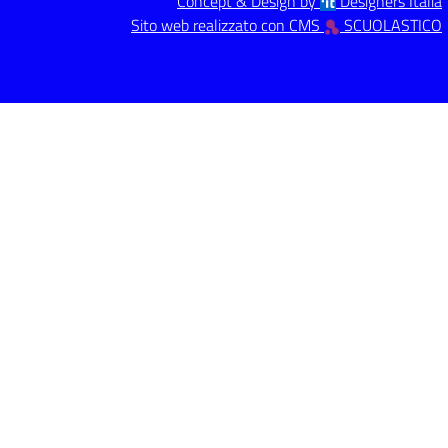
Concept & Design by
Designers Italia
Sito web realizzato con CMS
SCUOLASTICO