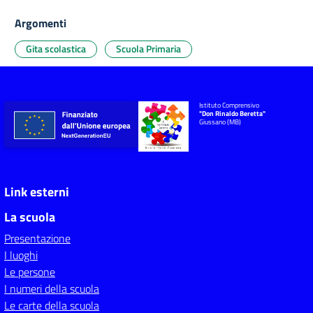
Argomenti
Gita scolastica
Scuola Primaria
Istituto Comprensivo
"Don Rinaldo Beretta"
Giussano (MB)
Link esterni
La scuola
Presentazione
I luoghi
Le persone
I numeri della scuola
Le carte della scuola