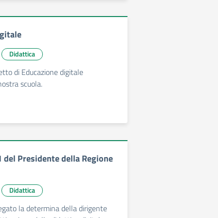
gitale
Didattica
etto di Educazione digitale
nostra scuola.
 del Presidente della Regione
Didattica
legato la determina della dirigente