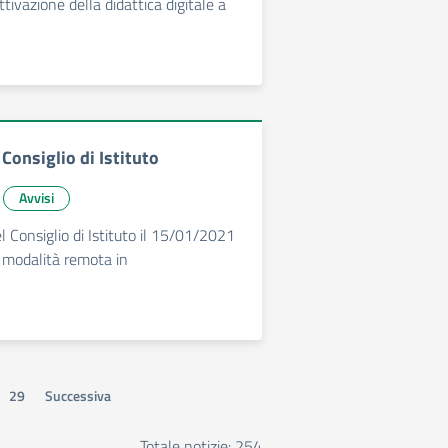
ttivazione della didattica digitale a
Consiglio di Istituto
Avvisi
 Consiglio di Istituto il 15/01/2021
n modalità remota in
29
Successiva
Totale notizie: 254