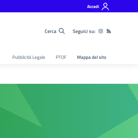
Accedi
Cerca
Seguici su:
Pubblicità Legale
PTOF
Mappa del sito