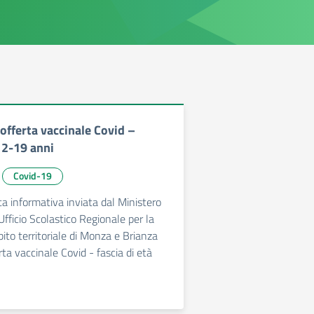
fferta vaccinale Covid –
12-19 anni
Covid-19
ta informativa inviata dal Ministero
 Ufficio Scolastico Regionale per la
to territoriale di Monza e Brianza
erta vaccinale Covid - fascia di età