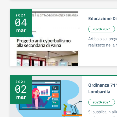
2021
Educazione Di
04
mar
2020/2021
Articolo sul prog
realizzato nella 
2021
Ordinanza 711
02
Lombardia
mar
2020/2021
Si pubblica in al