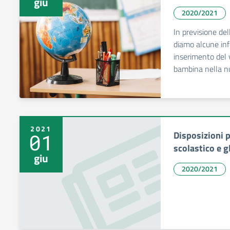
giu
2020/2021
In previsione del
diamo alcune info
inserimento del 
bambina nella n
2021
Disposizioni p
01
scolastico e g
giu
2020/2021