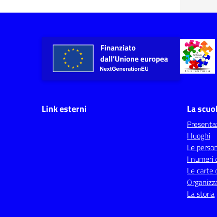
Link esterni
La scuo
Presenta
I luoghi
Le perso
I numeri 
Le carte 
Organizz
La storia