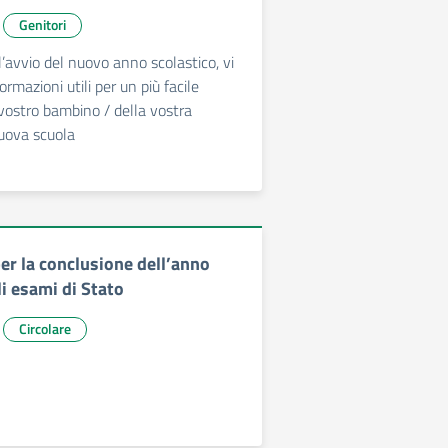
Genitori
l’avvio del nuovo anno scolastico, vi
rmazioni utili per un più facile
vostro bambino / della vostra
uova scuola
er la conclusione dell’anno
li esami di Stato
Circolare