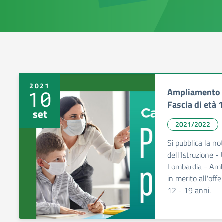
2021
Ampliamento o
10
Fascia di età 
set
2021/2022
Si pubblica la no
dell'Istruzione -
Lombardia - Ambi
in merito all'off
12 - 19 anni.