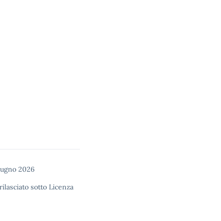
giugno 2026
rilasciato sotto
Licenza