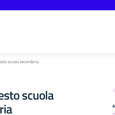
testo scuola secondaria
testo scuola
ria
A