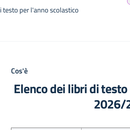
di testo per l'anno scolastico
Cos'è
Elenco dei libri di test
2026/