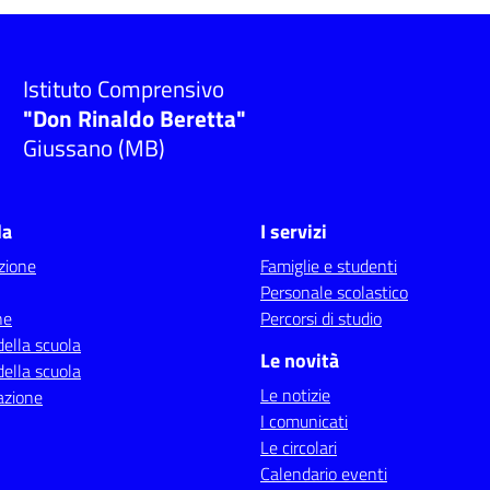
Istituto Comprensivo
"Don Rinaldo Beretta"
Giussano (MB)
la
I servizi
zione
Famiglie e studenti
Personale scolastico
ne
Percorsi di studio
della scuola
Le novità
della scuola
Le notizie
azione
I comunicati
Le circolari
Calendario eventi