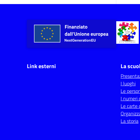
Link esterni
La scuo
Presenta
I luoghi
Le perso
I numeri 
Le carte 
Organizz
La storia