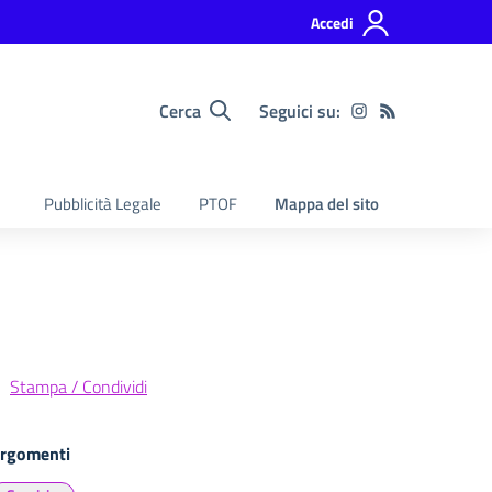
Accedi
Cerca
Seguici su:
Pubblicità Legale
PTOF
Mappa del sito
Stampa / Condividi
rgomenti