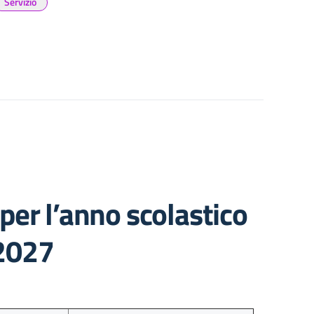
Servizio
o per l’anno scolastico
2027