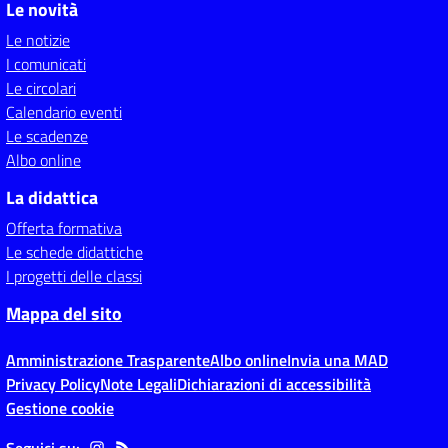
Le novità
Le notizie
I comunicati
Le circolari
Calendario eventi
Le scadenze
Albo online
La didattica
Offerta formativa
Le schede didattiche
I progetti delle classi
Mappa del sito
Amministrazione Trasparente
Albo online
Invia una MAD
Privacy Policy
Note Legali
Dichiarazioni di accessibilità
Gestione cookie