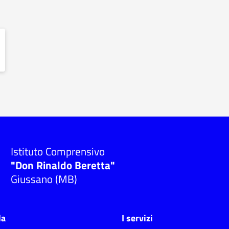
Istituto Comprensivo
"Don Rinaldo Beretta"
Giussano (MB)
la
I servizi