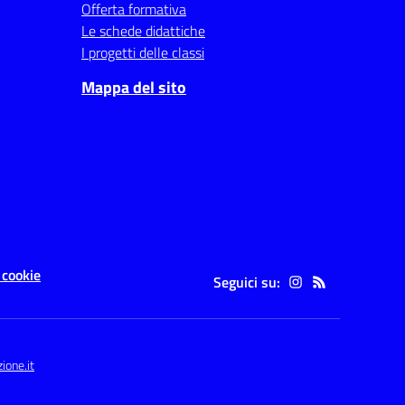
Offerta formativa
Le schede didattiche
I progetti delle classi
Mappa del sito
 cookie
Seguici su:
one.it