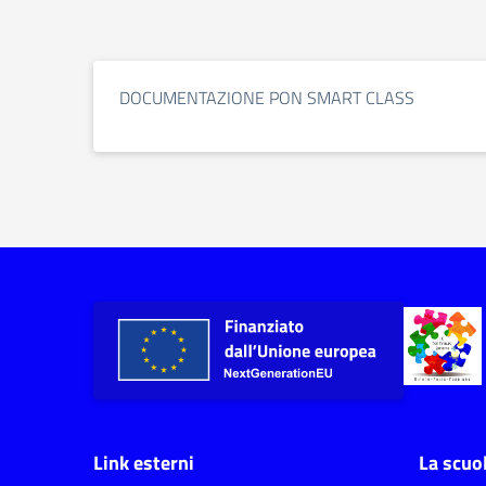
DOCUMENTAZIONE PON SMART CLASS
Link esterni
La scuo