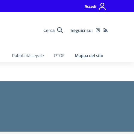
Accedi
Cerca
Seguici su:
Pubblicità Legale
PTOF
Mappa del sito