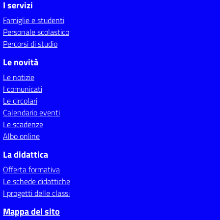
I servizi
Famiglie e studenti
Personale scolastico
Percorsi di studio
Le novità
Le notizie
I comunicati
Le circolari
Calendario eventi
Le scadenze
Albo online
La didattica
Offerta formativa
Le schede didattiche
I progetti delle classi
Mappa del sito