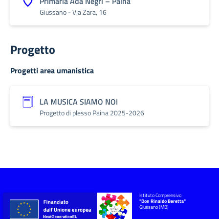
Primaria Ada Negri – Paina
Giussano - Via Zara, 16
Progetto
Progetti area umanistica
LA MUSICA SIAMO NOI
Progetto di plesso Paina 2025-2026
Istituto Comprensivo
"Don Rinaldo Beretta"
Giussano (MB)