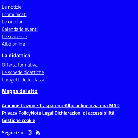
Le notizie
I comunicati
Le circolari
Calendario eventi
Le scadenze
Albo online
La didattica
Offerta formativa
Le schede didattiche
I progetti delle classi
Mappa del sito
Amministrazione Trasparente
Albo online
Invia una MAD
Privacy Policy
Note Legali
Dichiarazioni di accessibilità
Gestione cookie
Seguici su: