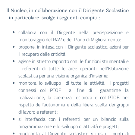
Il Nucleo, in collaborazione con il Dirigente Scolastico
, in particolare svolge i seguenti compiti :
collabora con il Dirigente nella predisposizione e
monitoraggio del RAV e del Piano di Miglioramento;
propone, in intesa con il Dirigente scolastico, azioni per
il recupero delle criticità;
agisce in stretto rapporto con le funzioni strumentali e
i referenti di tutte le aree operanti nell’Istituzione
scolastica per una visione organica d’insieme;
monitora lo sviluppo di tutte le attività, i progetti
connessi col PTOF al fine di garantirne la
realizzazione, la coerenza reciproca e col PTOF, nel
rispetto dell’autonomia e della libera scelta dei gruppi
di lavoro e referenti;
si interfaccia con i referenti per un bilancio sulla
programmazione e lo sviluppo di attività e progetti;
rendiconta al Dirigente scolastico gli esiti, i punti di