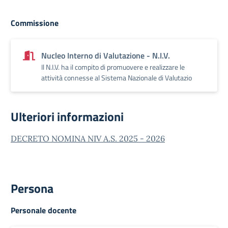
Commissione
Nucleo Interno di Valutazione - N.I.V.
Il N.I.V. ha il compito di promuovere e realizzare le
attività connesse al Sistema Nazionale di Valutazio
Ulteriori informazioni
DECRETO NOMINA NIV A.S. 2025 - 2026
Persona
Personale docente