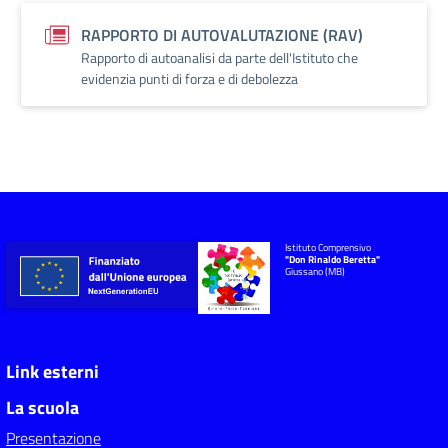
RAPPORTO DI AUTOVALUTAZIONE (RAV)
Rapporto di autoanalisi da parte dell'Istituto che
evidenzia punti di forza e di debolezza
Istituto Comprensivo
"Don Rinaldo Beretta"
Giussano (MB)
Link esterni
La scuola
Presentazione