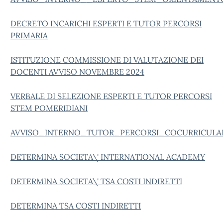
DECRETO INCARICHI ESPERTI E TUTOR PERCORSI
PRIMARIA
ISTITUZIONE COMMISSIONE DI VALUTAZIONE DEI
DOCENTI AVVISO NOVEMBRE 2024
VERBALE DI SELEZIONE ESPERTI E TUTOR PERCORSI
STEM POMERIDIANI
AVVISO_INTERNO_TUTOR_PERCORSI_COCURRICULA
DETERMINA SOCIETA\' INTERNATIONAL ACADEMY
DETERMINA SOCIETA\' TSA COSTI INDIRETTI
DETERMINA TSA COSTI INDIRETTI