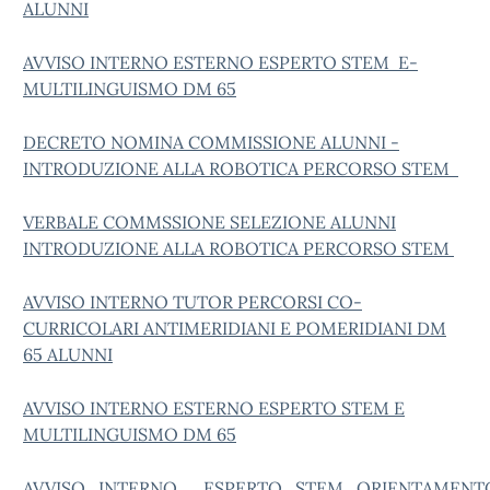
ALUNNI
AVVISO INTERNO ESTERNO ESPERTO STEM E-
MULTILINGUISMO DM 65
DECRETO NOMINA COMMISSIONE ALUNNI -
INTRODUZIONE ALLA ROBOTICA PERCORSO STEM
VERBALE COMMSSIONE SELEZIONE ALUNNI
INTRODUZIONE ALLA ROBOTICA PERCORSO STEM
AVVISO INTERNO TUTOR PERCORSI CO-
CURRICOLARI ANTIMERIDIANI E POMERIDIANI DM
65 ALUNNI
AVVISO INTERNO ESTERNO ESPERTO STEM E
MULTILINGUISMO DM 65
AVVISO_INTERNO__ESPERTO_STEM_ORIENTAMEN