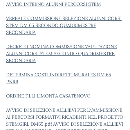
AVVISO INTERNO ALUNNI PERCORSI STEM
VERBALE COMMISSIONE SELEZIONE ALUNNI CORSI
STEM DM 65 SECONDO QUADRIMESTRE
SECONDARIA
DECRETO NOMINA COMMISSIONE VALUTAZIONE
ALUNNI CORSI STEM SECONDO QUADRIMESTRE
SECONDARIA
DETERMINA COSTI INDIRETTI MURALES DM 65
PNRR
ORDINE F.LLI LIMONTA CASATENOVO
AVVISO DI SELEZIONE ALLLIEVI PER L\'AMMISSIONE
AI PERCORSI FORMATIVI RICADENTI NEL PROGETTO
STEMGIRL DM65.pdf
AVVISO DI SELEZIONE ALLLIEVI