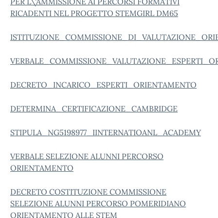
PER L\'AMMISSIONE AI PERCORSI FORMATIVI
RICADENTI NEL PROGETTO STEMGIRL DM65
ISTITUZIONE_COMMISSIONE_DI_VALUTAZIONE_OR
VERBALE_COMMISSIONE_VALUTAZIONE_ESPERTI_O
DECRETO_INCARICO_ESPERTI_ORIENTAMENTO
DETERMINA_CERTIFICAZIONE_CAMBRIDGE
STIPULA_NG5198977_IINTERNATIOANL_ACADEMY
VERBALE SELEZIONE ALUNNI PERCORSO
ORIENTAMENTO
DECRETO COSTITUZIONE COMMISSIONE
SELEZIONE ALUNNI PERCORSO POMERIDIANO
ORIENTAMENTO ALLE STEM